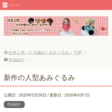
メニュー
虹色工房～かぎ編みとあみぐるみ～
TOP
作品紹介
新作の人型あみぐるみ
公開日 :
2020年5月26日
/ 更新日 :
2020年6月7日
作品紹介