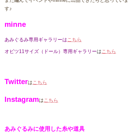
また編んでイベントやminneに出品できたらと思っていま
す♪
minne
あみぐるみ専用ギャラリーは
こちら
オビツ11サイズ（
ドール）専用ギャラリー
は
こちら
Twitter
は
こちら
Instagram
は
こちら
あみぐるみに使用した糸や道具