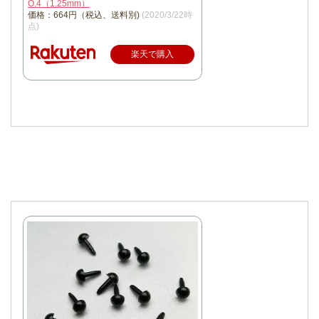
O.4（1.25mm）
価格：664円（税込、送料別)
(2020/3/22時
点)
楽天で購入