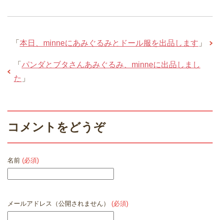
「
本日、minneにあみぐるみとドール服を出品します
」
「
パンダとブタさんあみぐるみ、minneに出品しまし
た
」
コメントをどうぞ
名前
(必須)
メールアドレス（公開されません）
(必須)