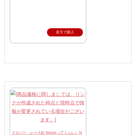
楽天で購入
クロバー レース針 Amure（アミュレ） N