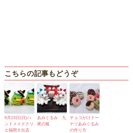
こちらの記事もどうぞ
9月23日(日)ハ
あみぐるみ 九
チョコがけドー
ンドメイドクリ
尾の狐
ナツあみぐるみ
エ福岡６出店
の作り方