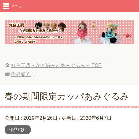
メニュー
虹色工房～かぎ編みとあみぐるみ～
TOP
作品紹介
春の期間限定カッパあみぐるみ
公開日 :
2019年2月26日
/ 更新日 :
2020年6月7日
作品紹介