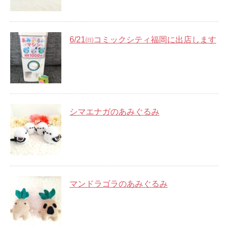
6/21㈰コミックシティ福岡に出店します
シマエナガのあみぐるみ
マンドラゴラのあみぐるみ