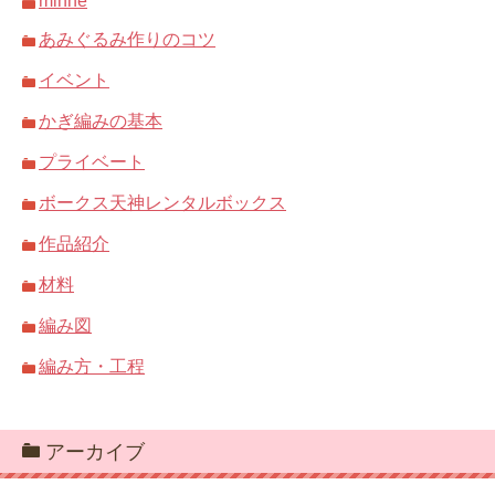
minne
あみぐるみ作りのコツ
イベント
かぎ編みの基本
プライベート
ボークス天神レンタルボックス
作品紹介
材料
編み図
編み方・工程
アーカイブ