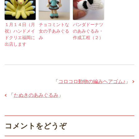
１月１４日（月
チョコミントな
パンダドーナツ
祝）ハンドメイ
女の子あみぐる
のあみぐるみ・
ドクリエ福岡に
み
作成工程（２）
出店します
「
コロコロ動物の編みヘアゴム♪
」
「
たぬきのあみぐるみ
」
コメントをどうぞ