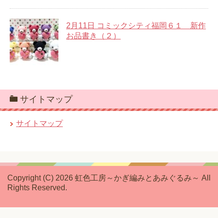
2月11日 コミックシティ福岡６１ 新作
お品書き（２）
サイトマップ
サイトマップ
Copyright (C) 2026 虹色工房～かぎ編みとあみぐるみ～
All
Rights Reserved.