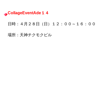
CollageEventAde１４
日時：４月２８日（日）１２：００～１６：００
場所：天神チクモクビル