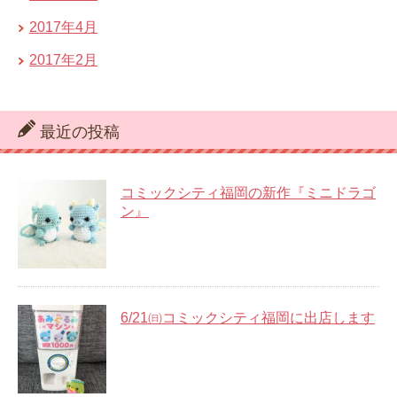
2017年4月
2017年2月
最近の投稿
コミックシティ福岡の新作『ミニドラゴ
ン』
6/21㈰コミックシティ福岡に出店します