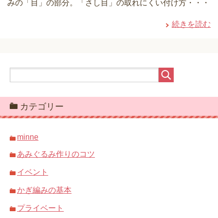
みの「目」の部分。「さし目」の取れにくい付け方・・・
続きを読む
カテゴリー
minne
あみぐるみ作りのコツ
イベント
かぎ編みの基本
プライベート