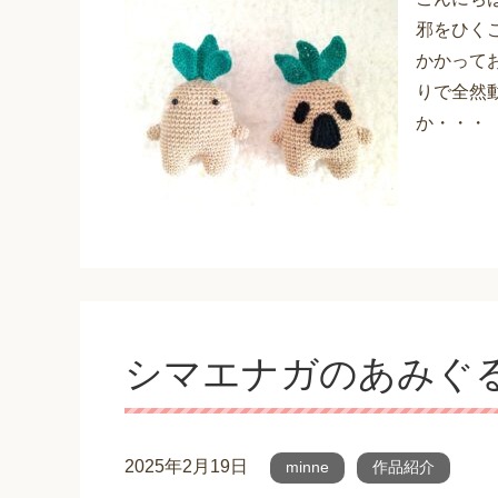
邪をひく
かかって
りで全然
か・・・
シマエナガのあみぐ
2025年2月19日
minne
作品紹介