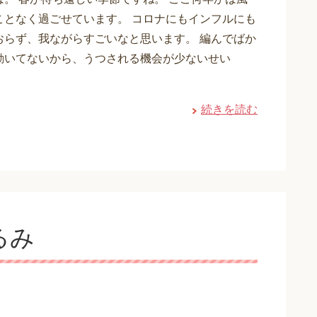
ことなく過ごせています。 コロナにもインフルにも
おらず、我ながらすごいなと思います。 編んでばか
動いてないから、うつされる機会が少ないせい
続きを読む
るみ