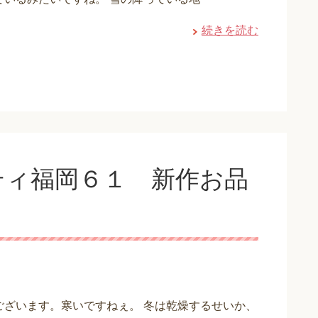
続きを読む
シティ福岡６１ 新作お品
ございます。寒いですねぇ。 冬は乾燥するせいか、