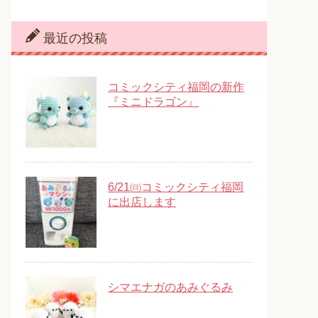
最近の投稿
コミックシティ福岡の新作
『ミニドラゴン』
6/21㈰コミックシティ福岡
に出店します
シマエナガのあみぐるみ