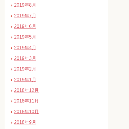
2019年8月
2019年7月
2019年6月
2019年5月
2019年4月
2019年3月
2019年2月
2019年1月
2018年12月
2018年11月
2018年10月
2018年9月