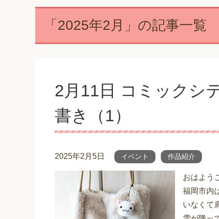
「2025年2月」の記事一覧
2月11日 コミック
書き（1）
2025年2月5日
イベント
作品紹介
おはよう
福岡市内
いなくて肩
雪が降っ