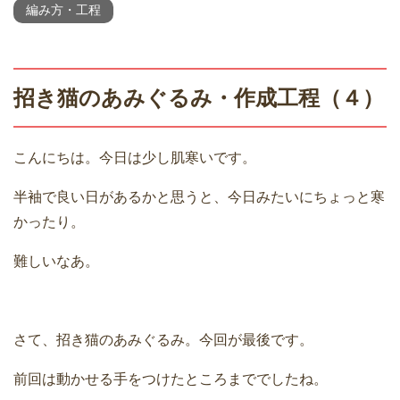
編み方・工程
招き猫のあみぐるみ・作成工程（４）
こんにちは。今日は少し肌寒いです。
半袖で良い日があるかと思うと、今日みたいにちょっと寒
かったり。
難しいなあ。
さて、招き猫のあみぐるみ。今回が最後です。
前回は動かせる手をつけたところまででしたね。