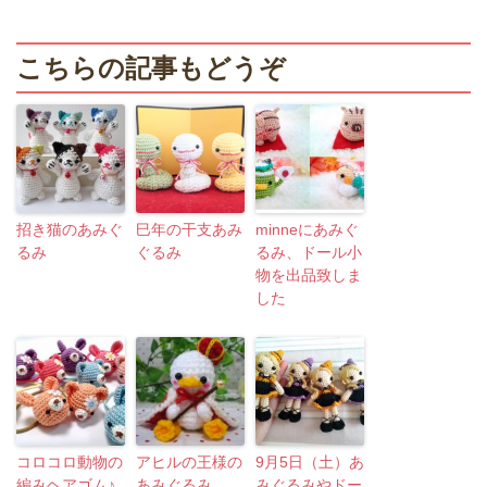
こちらの記事もどうぞ
招き猫のあみぐ
巳年の干支あみ
minneにあみぐ
るみ
ぐるみ
るみ、ドール小
物を出品致しま
した
コロコロ動物の
アヒルの王様の
9月5日（土）あ
編みヘアゴム♪
あみぐるみ
みぐるみやドー