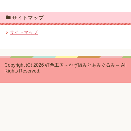
サイトマップ
サイトマップ
Copyright (C) 2026 虹色工房～かぎ編みとあみぐるみ～
All
Rights Reserved.