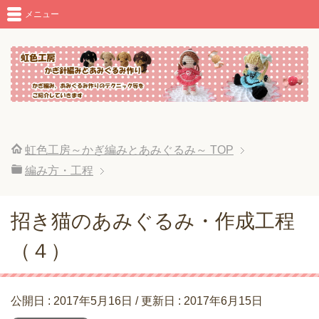
メニュー
虹色工房～かぎ編みとあみぐるみ～
TOP
編み方・工程
招き猫のあみぐるみ・作成工程
（４）
公開日 :
2017年5月16日
/ 更新日 :
2017年6月15日