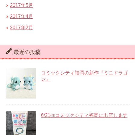
2017年5月
2017年4月
2017年2月
最近の投稿
コミックシティ福岡の新作『ミニドラゴ
ン』
6/21㈰コミックシティ福岡に出店します