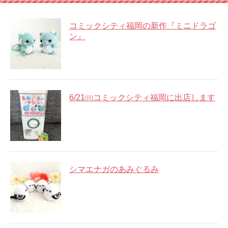
コミックシティ福岡の新作『ミニドラゴ
ン』
6/21㈰コミックシティ福岡に出店します
シマエナガのあみぐるみ