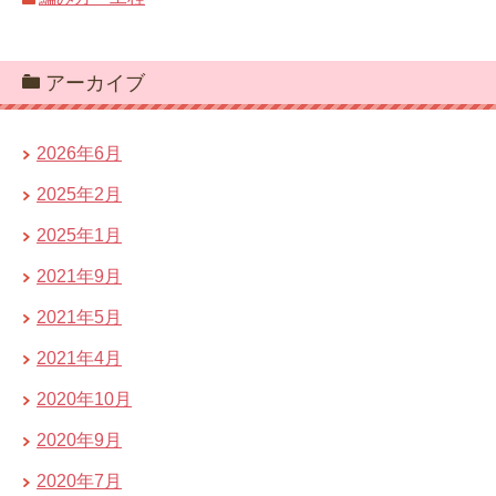
アーカイブ
2026年6月
2025年2月
2025年1月
2021年9月
2021年5月
2021年4月
2020年10月
2020年9月
2020年7月