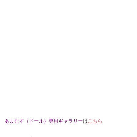
あまむす（ドール）専用ギャラリー
は
こちら