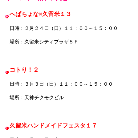
へぱちょな×久留米１３
日時：２月２４日（日）１１：００～１５：００
場所：久留米シティプラザ５Ｆ
コトり！２
日時：３月３日（日）１１：００～１５：００
場所：天神チクモクビル
久留米ハンドメイドフェスタ１７