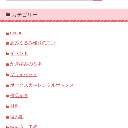
カテゴリー
minne
あみぐるみ作りのコツ
イベント
かぎ編みの基本
プライベート
ボークス天神レンタルボックス
作品紹介
材料
編み図
編み方・工程