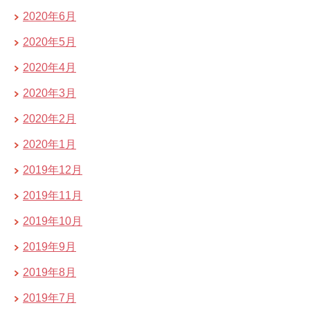
2020年6月
2020年5月
2020年4月
2020年3月
2020年2月
2020年1月
2019年12月
2019年11月
2019年10月
2019年9月
2019年8月
2019年7月