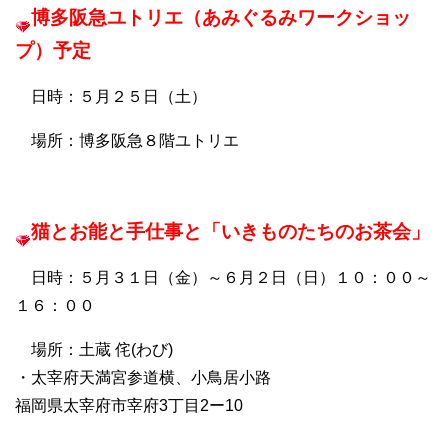
博多阪急ユトリエ（あみぐるみワークショッ
プ）予定
日時：５月２５日（土）
場所：博多阪急８階ユトリエ
猫とお能と手仕事と「いきものたちのお茶会」
日時：５月３１日（金）～６月２日（日）１０：００～
１６：００
場所：土蔵 侘(わび)
・太宰府天満宮参道横、小鳥居小路
福岡県太宰府市宰府3丁目2ー10