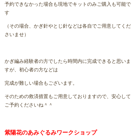
予約できなかった場合も現地でキットのみご購入も可能で
す
（その場合、かぎ針やとじ針などは各自でご用意してくだ
さいませ）
かぎ編み経験者の方でしたら時間内に完成できると思いま
すが、初心者の方などは
完成が難しい場合もございます。
そのための救済措置もご用意しておりますので、安心して
ご予約くださいね＾＾
紫陽花のあみぐるみワークショップ