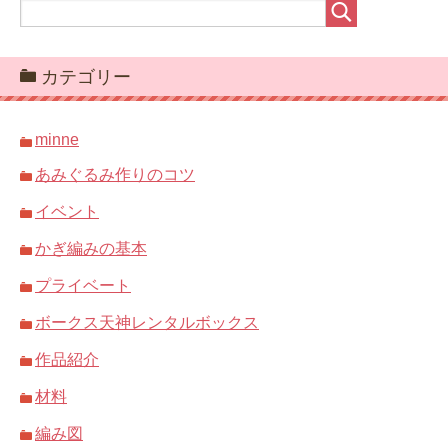
カテゴリー
minne
あみぐるみ作りのコツ
イベント
かぎ編みの基本
プライベート
ボークス天神レンタルボックス
作品紹介
材料
編み図