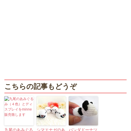
こちらの記事もどうぞ
九尾のあみぐる
シマエナガのあ
パンダドーナツ