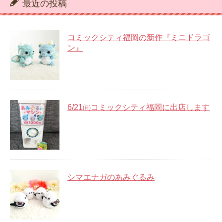
最近の投稿
コミックシティ福岡の新作『ミニドラゴ
ン』
6/21㈰コミックシティ福岡に出店します
シマエナガのあみぐるみ