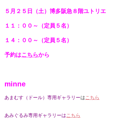
５月２５日（土）博多阪急８階ユトリエ
１１：００～（定員５名）
１４：００～（定員５名）
予約は
こちら
から
minne
あまむす（ドール）専用ギャラリー
は
こちら
あみぐるみ専用ギャラリーは
こちら