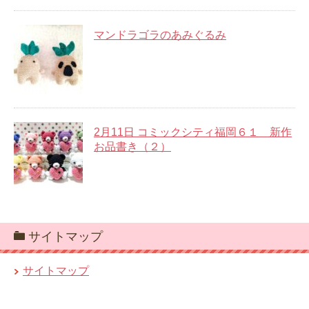
マンドラゴラのあみぐるみ
2月11日 コミックシティ福岡６１ 新作
お品書き（２）
サイトマップ
サイトマップ